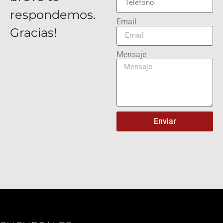
respondemos.
Email
Gracias!
Mensaje
Enviar