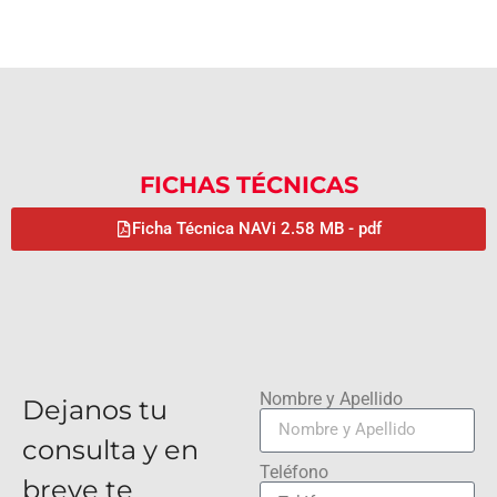
FICHAS TÉCNICAS
Ficha Técnica NAVi 2.58 MB - pdf
Nombre y Apellido
Dejanos tu
consulta y en
Teléfono
breve te