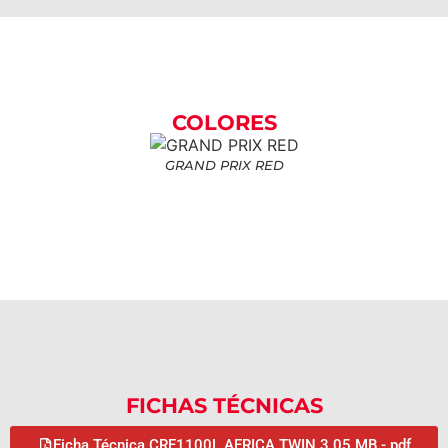
COLORES
GRAND PRIX RED
FICHAS TÉCNICAS
Ficha Técnica CRF1100L AFRICA TWIN 3.05 MB - pdf