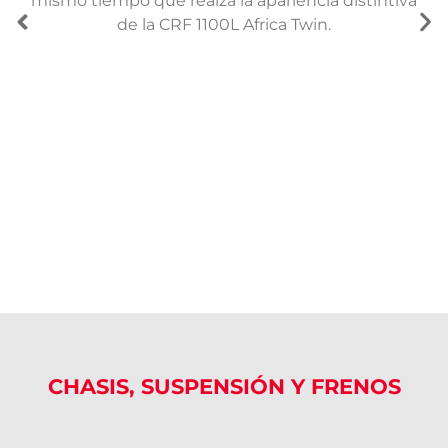
mismo tiempo que realza la apariencia distintiva
de la CRF 1100L Africa Twin.
CHASIS, SUSPENSIÓN Y FRENOS