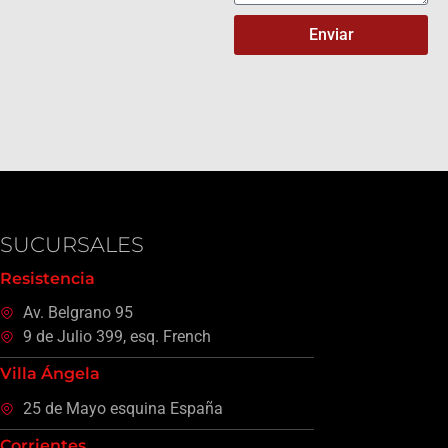
Enviar
SUCURSALES
Resistencia
Av. Belgrano 95
9 de Julio 399, esq. French
Villa Ángela
25 de Mayo esquina España
Corrientes