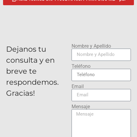
Nombre y Apellido
Dejanos tu
consulta y en
Teléfono
breve te
respondemos.
Email
Gracias!
Mensaje